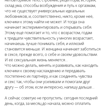
неповторимое тело, строение, рецепторы, история,
склад ума, способы возбуждения и путь к оргазмам,
что не существует универсальных идеальных
любовников, и, соответственно, никто, кроме неё,
ключики к этому найти не может. И тогда она
начинает экспериментировать и открывать себя.
Этому ещё помогает и то, что с возрастом, годам
к тридцати чувствительность у многих возрастает,
начинаешь лучше понимать себя, и иллюзий
становится меньше. И женщина начинает заботиться
в сексе, прежде всего, о себе и своём удовольствии.
И её сексуальная жизнь меняется…
Что можно делать, менять и развивать, как находить
ключики к своему наслаждению и передавать
постепенно их партнёру, и как соединять чувства
и секс так, чтобы они усиливали и помогали друг
другу — об этом, если интересно, напишу дальше…
А сейчас советую не пропустить: сегодня последний
день, когда, за месяц до начала, можно оплатить