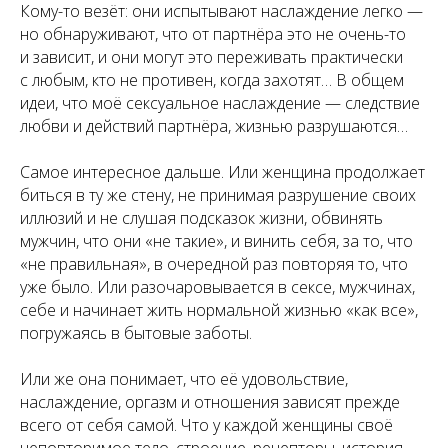
Кому-то везёт: они испытывают наслаждение легко —
но обнаруживают, что от партнёра это не очень-то
и зависит, и они могут это переживать практически
с любым, кто не противен, когда захотят… В общем
идеи, что моё сексуальное наслаждение — следствие
любви и действий партнёра, жизнью разрушаются…
Самое интересное дальше. Или женщина продолжает
биться в ту же стену, не принимая разрушение своих
иллюзий и не слушая подсказок жизни, обвинять
мужчин, что они «не такие», и винить себя, за то, что
«не правильная», в очередной раз повторяя то, что
уже было. Или разочаровывается в сексе, мужчинах,
себе и начинает жить нормальной жизнью «как все»,
погружаясь в бытовые заботы.
Или же она понимает, что её удовольствие,
наслаждение, оргазм и отношения зависят прежде
всего от себя самой. Что у каждой женщины своё