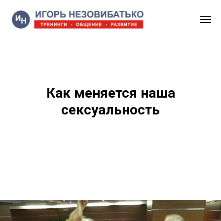
Как меняется наша
сексуальность