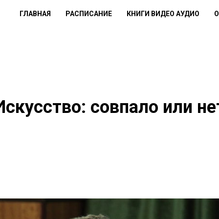
ГЛАВНАЯ
РАСПИСАНИЕ
КНИГИ ВИДЕО АУДИО
О
Искусство: совпало или не