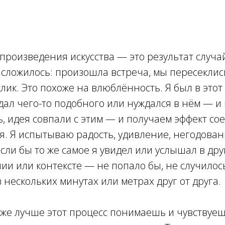
произведения искусства — это результат случа
 сложилось: произошла встреча, мы пересекли
лик. Это похоже на влюблённость. Я был в этот
дал чего-то подобного или нуждался в нём — и в
, идея совпали с этим — и получаем эффект с
. Я испытываю радость, удивление, негодован
сли бы то же самое я увидел или услышал в дру
нии или контексте — не попало бы, не случилос
нескольких минутах или метрах друг от друга.
уже лучше этот процесс понимаешь и чувствуеш