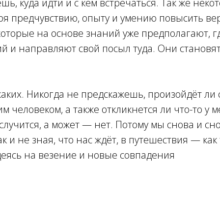
шь, куда идти и с кем встречаться. Так же нек
ря предчувствию, опыту и умению повысить ве
оторые на основе знаний уже предполагают, г
й и направляют свой посыл туда. Они становя
аких. Никогда не предскажешь, произойдёт ли 
м человеком, а также откликнется ли что-то у м
 случится, а может — нет. Потому мы снова и сн
ак и не зная, что нас ждёт, в путешествия — ка
деясь на везение и новые совпадения