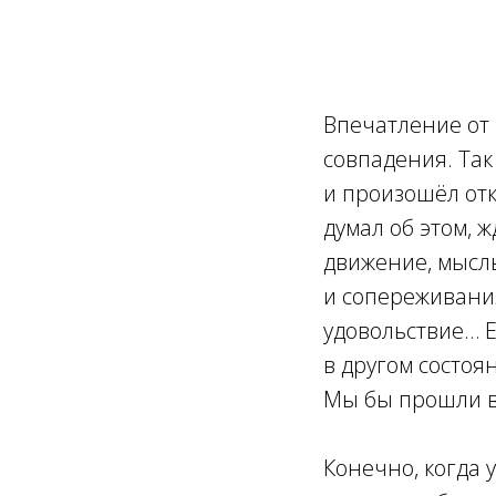
Впечатление от 
совпадения. Так
и произошёл отк
думал об этом, ж
движение, мысль
и сопереживания
удовольствие… Е
в другом состоя
Мы бы прошли в 
Конечно, когда 