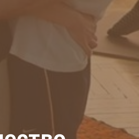
чество