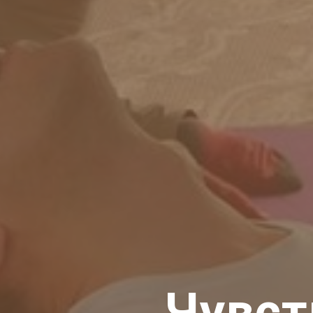
Чувст