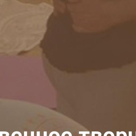
венное твор