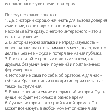
использование, уже вредит ораторам.
Посему несколько советов:
1. Да, с истории хорошо начинать для вызова доверия
аудитории, но не надо это анонсировать.
Рассказывайте сразу, с чего-то интересного – это и
есть выступление.
2. В истории нужна загадка и непредсказуемость –
хорошая завязка (кто занимался у меня, знает, как это
делать). Без нее – скука и потеря внимания публики.
3. Рассказывайте простым и живым языком, как
друзьям, без умничаний, поучений и приглаженных
формулировок.
4. История не сама по себе, об ораторе. А для нас –
публики. Красная нить и вывод из истории связаны с
темой выступления.
5. Больше ценятся емкие и недлинный истории. Пусть
лучше их будет несколько в разное время.
6. Лучшая история – это яркий живой пример. Он
может возникнуть в любой момент описания или