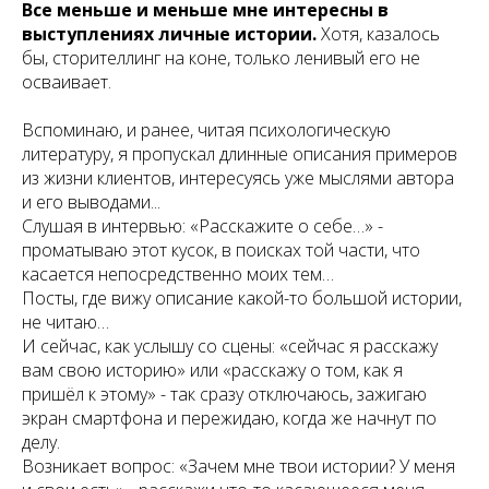
Все меньше и меньше мне интересны в
выступлениях личные истории.
Хотя, казалось
бы, сторителлинг на коне, только ленивый его не
осваивает.
Вспоминаю, и ранее, читая психологическую
литературу, я пропускал длинные описания примеров
из жизни клиентов, интересуясь уже мыслями автора
и его выводами...
Слушая в интервью: «Расскажите о себе…» -
проматываю этот кусок, в поисках той части, что
касается непосредственно моих тем…
Посты, где вижу описание какой-то большой истории,
не читаю…
И сейчас, как услышу со сцены: «сейчас я расскажу
вам свою историю» или «расскажу о том, как я
пришёл к этому» - так сразу отключаюсь, зажигаю
экран смартфона и пережидаю, когда же начнут по
делу.
Возникает вопрос: «Зачем мне твои истории? У меня