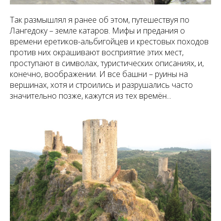
Так размышлял я ранее об этом, путешествуя по
Лангедоку – земле катаров. Мифы и предания о
времени еретиков-альбигойцев и крестовых походов
против них окрашивают восприятие этих мест,
проступают в символах, туристических описаниях, и,
конечно, воображении. И все башни – руины на
вершинах, хотя и строились и разрушались часто
значительно позже, кажутся из тех времён...