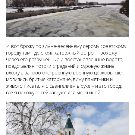
И вот брожу по зимне-весеннему серому советскому
городу там, где стоял каторжный острог, прохожу
через его разрушенные и восстановленные ворота,
представляя потоки страданий и суровую жизнь,
вхожу в заново отстроенную военную церковь, где
молились бритые каторжане, вижу памятники и
живого писателя с Евангелием в руке – и это город,
где я нахожусь сейчас, уже для меня иной…