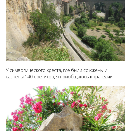
У символического креста, где были сожжены и
казнены 140 еретиков, я приобщаюсь к трагедии.