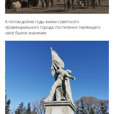
А потом долгие годы жизни советского
провинциального города, постепенно теряющего
своё былое значение.