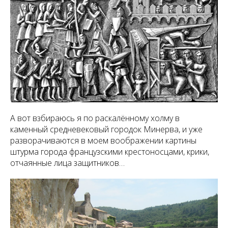
А вот взбираюсь я по раскалённому холму в
каменный средневековый городок Минерва, и уже
разворачиваются в моем воображении картины
штурма города французскими крестоносцами, крики,
отчаянные лица защитников…