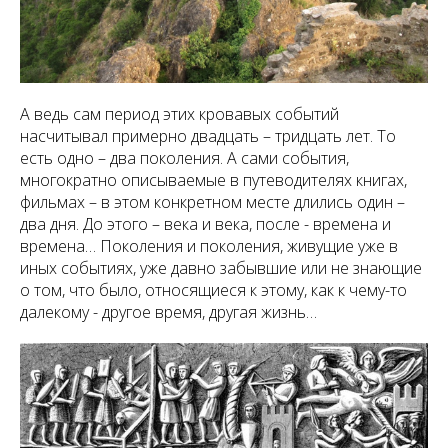
А ведь сам период этих кровавых событий
насчитывал примерно двадцать – тридцать лет. То
есть одно – два поколения. А сами события,
многократно описываемые в путеводителях книгах,
фильмах – в этом конкретном месте длились один –
два дня. До этого – века и века, после - времена и
времена… Поколения и поколения, живущие уже в
иных событиях, уже давно забывшие или не знающие
о том, что было, относящиеся к этому, как к чему-то
далекому - другое время, другая жизнь…