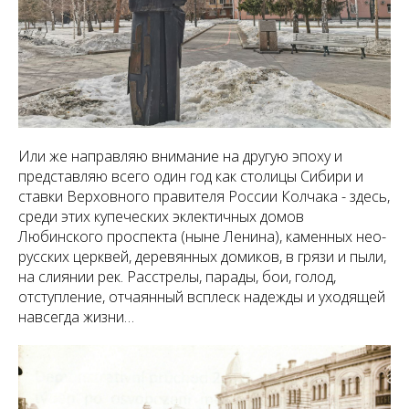
Или же направляю внимание на другую эпоху и
представляю всего один год как столицы Сибири и
ставки Верховного правителя России Колчака - здесь,
среди этих купеческих эклектичных домов
Любинского проспекта (ныне Ленина), каменных нео-
русских церквей, деревянных домиков, в грязи и пыли,
на слиянии рек. Расстрелы, парады, бои, голод,
отступление, отчаянный всплеск надежды и уходящей
навсегда жизни…