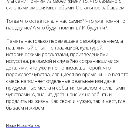
Мы сами помним из своей жизни то, что связано с
сильными эмоциями, любыми. Остальное забываем.
Тогда что остаётся для нас самих? Что уже помнят о
нас другие? А что будут помнить? И будут ли?
Память настолько перемешана с воображением, а
наш личный опыт – с традицией, культурой,
историческими рассказами, произведениями
искусства, рекламой и случайно сохранившимися
деталями, что уже и не понимаешь порой, что
порождает чувства, длящиеся во времени. Но вся эта
смесь наполняет отдельные реальные или даже
придуманные места и события смыслом и сильными
чувствами. А, значит, даёт шанс их не забыть и
продлить их жизнь. Как свою и чужую, так и мест, где
бываем и живём
Игорь Незовибатько