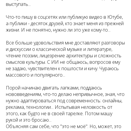
выступать...
Что-то пишу в соцсетях или публикую видео в Ютубе,
а публики - десяток друзей, кто знает меня из прежней
жизни. И не понятно, нужно ли это уже кому-то...
Все больше удовольствия мне доставляют разговоры
и дискуссии о классической музыке и литературе,
чтение поэзии, лицезрение архитектуры и сложность
смыслов культуры. С ИИ не общаюсь, вопросов ему
не задаю, чувствителен к пошлости и кичу. Чураюсь
массового и популярного...
Порой начинаю двигать лапками, поддаюсь
нововведениям, что-то делаю непривычное, зная, что
нужно адаптироваться под современность: онлайны,
реклама, технологии... Испытывая неловкость от
этого, как будто не в своей тарелке. Потом машу
рукой и это бросаю...
Объясняя сам себе, что "это не моё". Но, может, это