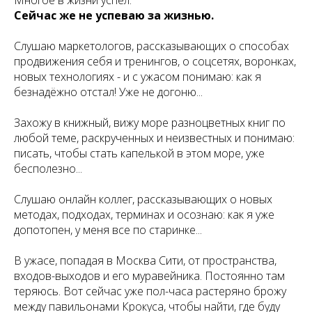
Сейчас же не успеваю за жизнью.
Слушаю маркетологов, рассказывающих о способах
продвижения себя и тренингов, о соцсетях, воронках,
новых технологиях - и с ужасом понимаю: как я
безнадёжно отстал! Уже не догоню...
Захожу в книжный, вижу море разноцветных книг по
любой теме, раскрученных и неизвестных и понимаю:
писать, чтобы стать капелькой в этом море, уже
бесполезно...
Слушаю онлайн коллег, рассказывающих о новых
методах, подходах, терминах и осознаю: как я уже
допотопен, у меня все по старинке...
В ужасе, попадая в Москва Сити, от пространства,
входов-выходов и его муравейника. Постоянно там
теряюсь. Вот сейчас уже пол-часа растеряно брожу
между павильонами Крокуса, чтобы найти, где буду