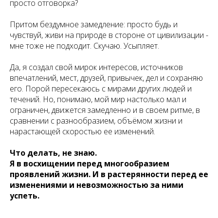
просто отговорка?
Притом бездумное замедление: просто будь и
чувствуй, живи на природе в стороне от цивилизации -
мне тоже не подходит. Скучаю. Усыпляет.
Да, я создал свой мирок интересов, источников
впечатлений, мест, друзей, привычек, дел и сохраняю
его. Порой пересекаюсь с мирами других людей и
течений. Но, понимаю, мой мир настолько мал и
ограничен, движется замедленно и в своем ритме, в
сравнении с разнообразием, объёмом жизни и
нарастающей скоростью ее изменений.
Что делать, не знаю.
Я в восхищении перед многообразием
проявлений жизни. И в растерянности перед ее
изменениями и невозможностью за ними
успеть.