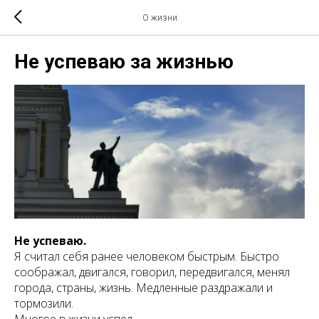
О жизни
Не успеваю за жизнью
Не успеваю.
Я считал себя ранее человеком быстрым. Быстро
соображал, двигался, говорил, передвигался, менял
города, страны, жизнь. Медленные раздражали и
тормозили.
Многое в жизни успел.