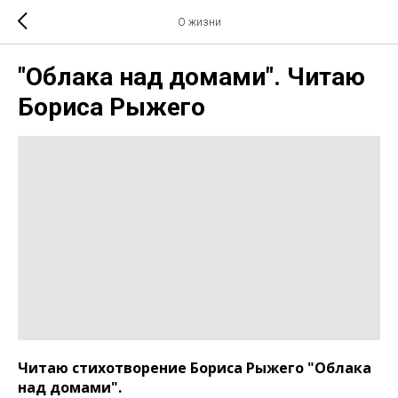
О жизни
"Облака над домами". Читаю
Бориса Рыжего
Читаю стихотворение Бориса Рыжего "Облака
над домами".