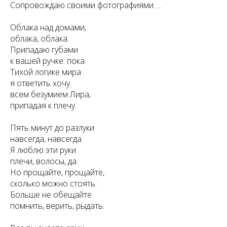
Сопровождаю своими фотографиями. ...
Облака над домами,
облака, облака.
Припадаю губами
к вашей ручке: пока.
Тихой логике мира
я ответить хочу
всем безумием Лира,
припадая к плечу.
Пять минут до разлуки
навсегда, навсегда.
Я люблю эти руки
плечи, волосы, да.
Но прощайте, прощайте,
сколько можно стоять.
Больше не обещайте
помнить, верить, рыдать.