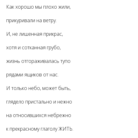
Как хорошо мы плохо жили,
прикуривали на ветру.
И, не лишенная прикрас,
хотя и сотканная грубо,
жизнь отгораживалась тупо
рядами ящиков от нас.
И только небо, может быть,
глядело пристально и нежно
на относившихся небрежно
к прекрасному глаголу ЖИТЬ.