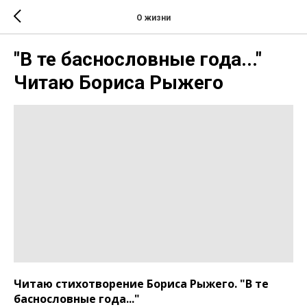
О жизни
"В те баснословные года..."
Читаю Бориса Рыжего
Читаю стихотворение Бориса Рыжего. "В те
баснословные года..."