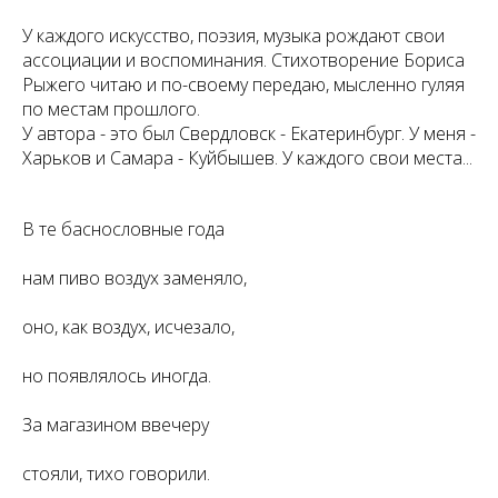
У каждого искусство, поэзия, музыка рождают свои
ассоциации и воспоминания. Стихотворение Бориса
Рыжего читаю и по-своему передаю, мысленно гуляя
по местам прошлого.
У автора - это был Свердловск - Екатеринбург. У меня -
Харьков и Самара - Куйбышев. У каждого свои места...
В те баснословные года
нам пиво воздух заменяло,
оно, как воздух, исчезало,
но появлялось иногда.
За магазином ввечеру
стояли, тихо говорили.