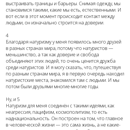
выстраивать границы и барьеры. Снимая одежду, мы
становимся такими, какие мы есть, естественными. И
вот если в этот момент происходит контакт между
людьми, он изначально строится на доверии.
4
Благодаря натуризму у меня появилось много друзей
в разных странах мира, потому что натуристов —
меньшинство, а так как доверие и свобода
объединяют этих людей, то очень ценится дружба
среди натуристов. И я могу сказать, что, путешествуя
по разным странам мира, я в первую очередь находил
натуристские места, знакомился там с людьми. И мы
потом были друзьями многие-многие годы.
Ну, и 5
Натуризм для меня соединён с такими идеями, как
неагрессия, пацифизм, космополитизм, то есть
наднациональность. Он построен на том, что главное
в человеческой жизни — это сама жизнь, а не какие-