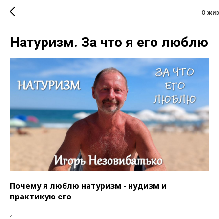
О жиз
Натуризм. За что я его люблю
Почему я люблю натуризм - нудизм и
практикую его
1.