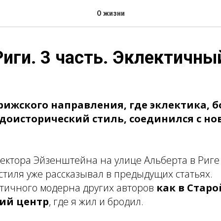
О жизни
иги. 3 часть. Эклектичны
рижского направления, где эклектика, 
оисторический стиль, соединился с н
ектора Эйзенштейна на улице Альберта в Риге
стиля уже рассказывал в предыдущих статьях.
ктичного модерна других авторов
как в Старо
хий центр
, где я жил и бродил.