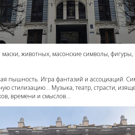
и маски, животных, масонские символы, фигуры,
ая пышность. Игра фантазий и ассоциаций. С
ую стилизацию... Музыка, театр, страсти, изящ
ков, времени и смыслов...