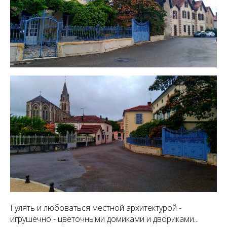
Гулять и любоваться местной архитектурой -
игрушечно - цветочными домиками и двориками...