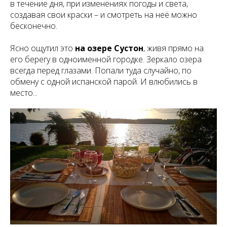
в течение дня, при изменениях погоды и света,
создавая свои краски – и смотреть на неё можно
бесконечно.
Ясно ощутил это
на озере Сустон
, живя прямо на
его берегу в одноименной городке. Зеркало озера
всегда перед глазами. Попали туда случайно, по
обмену с одной испанской парой. И влюбились в
место...