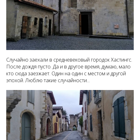
Случайно заехали в средневековый городок Хастингс.
После дождя пусто. Да и в другое время, думаю, мало
кто сюда заезжает. Один на один с местом и другой
эпохой. Люблю такие случайности...