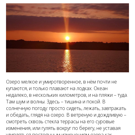
Озеро мелкое и умиротворенное, в нём почти не
купаются, и только плавают на лодках. Океан
недалеко, в нескольких километров, и на пляжи – туда.
Там шум и волны. Здесь – тишина и покой. В
солнечную погоду: просто сидеть, лежать, завтракать
и обедать, глядя на озеро. В ветреную и дождливую –
смотреть сквозь стекла террасы на его суровые
изменения, или гулять вокруг по берегу, не уставая
удивляться постоянным изменениям озера как