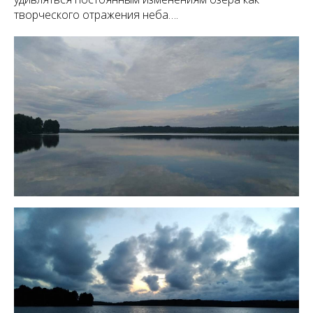
творческого отражения неба….