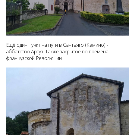
Ещё один пункт на пути в Сантьяго (Камино) -
аббатство Артуз. Также закрытое во времена
французской Революции