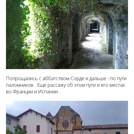
Попрощались с аббатством Сорде и дальше - по пути
паломников... Еще рассажу об этом пути и его местах
во Франции и Испании...