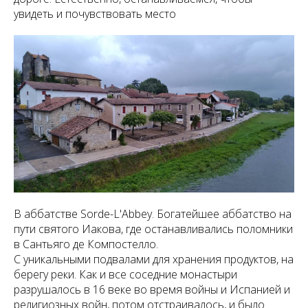
увидеть и почувствовать место
В аббатстве Sorde-L'Abbey. Богатейшее аббатство на
пути святого Иакова, где останавливались поломники
в Сантьяго де Компостелло.
С уникальными подвалами для хранения продуктов, на
берегу реки. Как и все соседние монастыри
разрушалось в 16 веке во время войны и Испанией и
религиозных войн, потом отстраивалось, и было