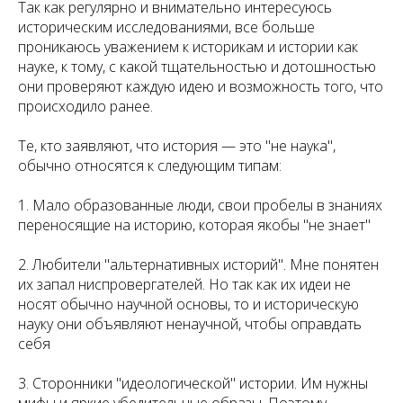
Так как регулярно и внимательно интересуюсь
историческим исследованиями, все больше
проникаюсь уважением к историкам и истории как
науке, к тому, с какой тщательностью и дотошностью
они проверяют каждую идею и возможность того, что
происходило ранее.
Те, кто заявляют, что история — это "не наука",
обычно относятся к следующим типам:
1. Мало образованные люди, свои пробелы в знаниях
переносящие на историю, которая якобы "не знает"
2. Любители "альтернативных историй". Мне понятен
их запал ниспровергателей. Но так как их идеи не
носят обычно научной основы, то и историческую
науку они объявляют ненаучной, чтобы оправдать
себя
3. Сторонники "идеологической" истории. Им нужны