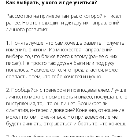
Как выбрать, у кого и где учиться?
Рассмотрю на примере тантры, о которой я писал
ранее. Но это подходит и для других направлений
личного развития:
1. Понять лучше, что сам хочешь развить, получить,
изменить в жизни. Из множества направлений
выбери то, что ближе всего к этому (ранее о них
писал). Не просто так: друзья были или под руку
попалось. Насколько то, что предлагается, может
совпасть с тем, что тебе хочется и нужно.
2. Пообщайся с тренером и преподавателем. Лучше
лично, но можно посмотреть и видео, послушать его
выступления, то, что он пишет. Возникает ли
симпатия, интерес и доверие? Конечно, отношение
может потом поменяться. Но при доверии легче
будет начинать, открываться и брать то, что хочешь.
3. Лучше выбери из тех, кто преподаёт давно. Если