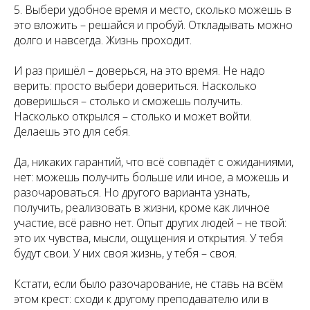
5. Выбери удобное время и место, сколько можешь в
это вложить – решайся и пробуй. Откладывать можно
долго и навсегда. Жизнь проходит.
И раз пришёл – доверься, на это время. Не надо
верить: просто выбери довериться. Насколько
доверишься – столько и сможешь получить.
Насколько открылся – столько и может войти.
Делаешь это для себя.
Да, никаких гарантий, что всё совпадёт с ожиданиями,
нет: можешь получить больше или иное, а можешь и
разочароваться. Но другого варианта узнать,
получить, реализовать в жизни, кроме как личное
участие, всё равно нет. Опыт других людей – не твой:
это их чувства, мысли, ощущения и открытия. У тебя
будут свои. У них своя жизнь, у тебя – своя.
Кстати, если было разочарование, не ставь на всём
этом крест: сходи к другому преподавателю или в