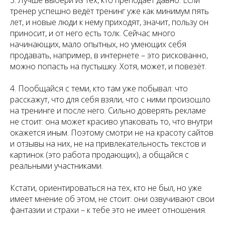
тренер успешно ведёт тренинг уже как минимум пять
лет, и новые люди к нему приходят, значит, пользу он
приносит, и от него есть толк. Сейчас много
начинающих, мало опытных, но умеющих себя
продавать, например, в интернете – это рискованно,
можно попасть на пустышку. Хотя, может, и повезёт.
4. Пообщайся с теми, кто там уже побывал: что
расскажут, что для себя взяли, что с ними произошло
на тренинге и после него. Сильно доверять рекламе
не стоит: она может красиво упаковать то, что внутри
окажется иным. Поэтому смотри не на красоту сайтов
и отзывы на них, не на привлекательность текстов и
картинок (это работа продающих), а общайся с
реальными участниками.
Кстати, ориентироваться на тех, кто не был, но уже
имеет мнение об этом, не стоит: они озвучивают свои
фантазии и страхи – к тебе это не имеет отношения.