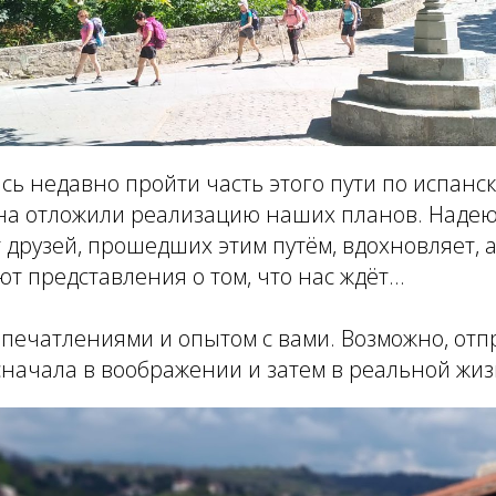
сь недавно пройти часть этого пути по испанск
на отложили реализацию наших планов. Надею
 друзей, прошедших этим путём, вдохновляет, 
т представления о том, что нас ждёт...
печатлениями и опытом с вами. Возможно, отп
сначала в воображении и затем в реальной жизн