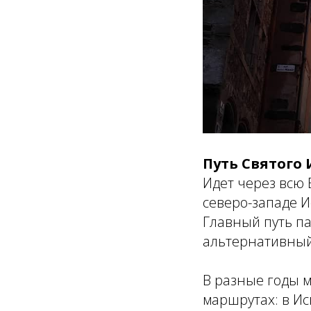
Путь Святого 
Идет через всю 
северо-западе 
Главный путь п
альтернативный
В разные годы м
маршрутах: в Ис