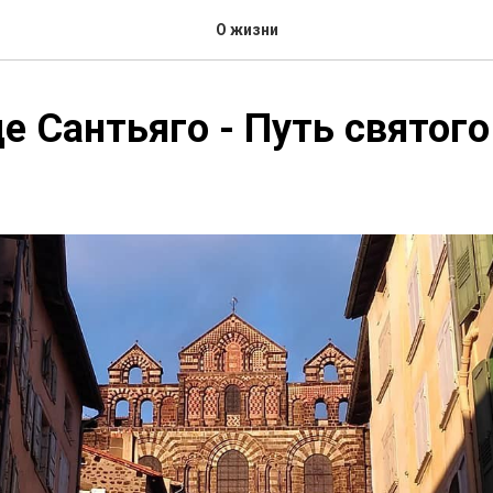
О жизни
е Сантьяго - Путь святого