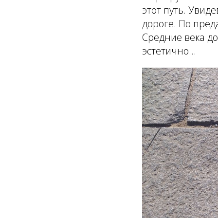
этот путь. Увид
дороге. По пред
Средние века до
эстетично…