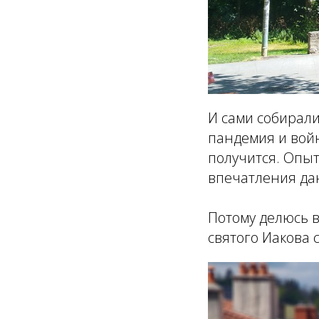
И сами собирали
пандемия и вой
получится. Опыт
впечатления даю
Потому делюсь в
святого Иакова 