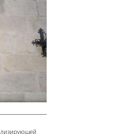
олизирующей