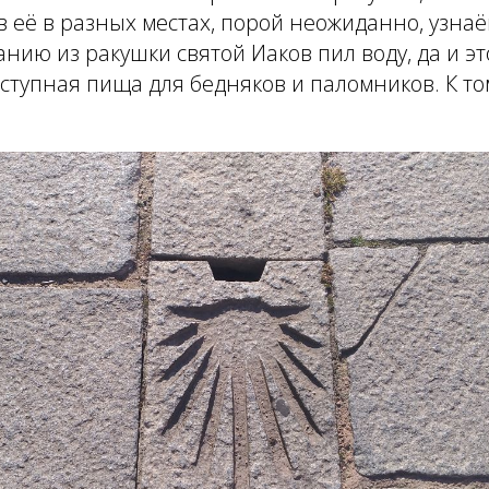
ев её в разных местах, порой неожиданно, узна
анию из ракушки святой Иаков пил воду, да и эт
ступная пища для бедняков и паломников. К том