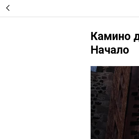
Камино д
Начало