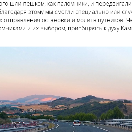
ого шли пешком, как паломники, и передвигал
благодаря этому мы смогли специально или сл
х отправления остановки и молитв путников. Ч
омниками и их выбором, приобщаясь к духу Ками