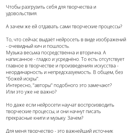
Чтобы разгрузить себя для творчества и
удовольствия.
А зачем же ей отдавать сами творческие процессы?
То, что сейчас выдаёт нейросеть в виде изображений
- очевидный кич и пошлость.
Музыка весьма посредственна и вторична. А
написанное - гладко и усреднёно. То есть отсутствует
главное в творчестве и произведениях искусства -
неординарность и непредсказуемость. В общем, без
"божей искры".
Интересно, "авторы" подобного это замечают?
Или это уже не важно?
Но даже если нейросети научат воспроизводить
творческие процессы, и они начнут писать
прекрасные книги и музыку. Зачем?
Для меня творчество - это важнейший источник