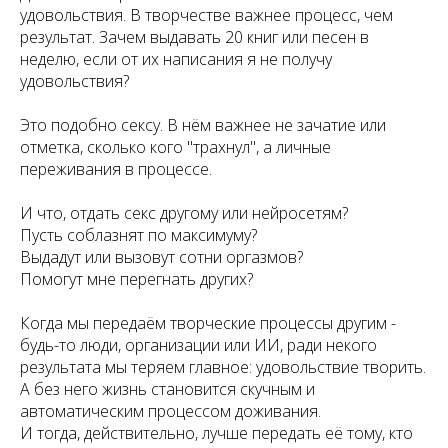
удовольствия. В творчестве важнее процесс, чем
результат. Зачем выдавать 20 книг или песен в
неделю, если от их написания я не получу
удовольствия?
Это подобно сексу. В нём важнее не зачатие или
отметка, сколько кого "трахнул", а личные
переживания в процессе.
И что, отдать секс другому или нейросетям?
Пусть соблазнят по максимуму?
Выдадут или вызовут сотни оргазмов?
Помогут мне перегнать других?
Когда мы передаём творческие процессы другим -
будь-то люди, организации или ИИ, ради некого
результата мы теряем главное: удовольствие творить.
А без него жизнь становится скучным и
автоматическим процессом доживания.
И тогда, действительно, лучше передать её тому, кто