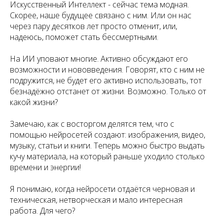
Искусственный Интеллект - сейчас тема модная.
Скорее, наше будущее связано с ним. Или он нас
через пару десятков лет просто отменит, или,
надеюсь, поможет стать бессмертными.
На ИИ уповают многие. Активно обсуждают его
возможности и нововведения. Говорят, кто с ним не
подружится, не будет его активно использовать, тот
безнадёжно отстанет от жизни. Возможно. Только от
какой жизни?
Замечаю, как с восторгом делятся тем, что с
помощью нейросетей создают: изображения, видео,
музыку, статьи и книги. Теперь можно быстро выдать
кучу материала, на который раньше уходило столько
времени и энергии!
Я понимаю, когда нейросети отдаётся черновая и
техническая, нетворческая и мало интересная
работа. Для чего?