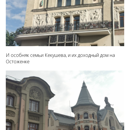
И особняк семьи Кекушева, и их доходный дом на
Остоженке