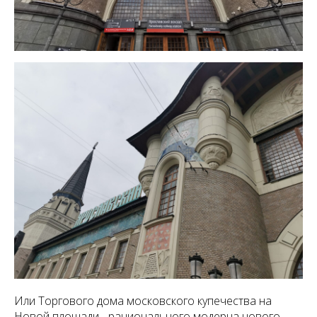
Или Торгового дома московского купечества на
Новой площади - рационального модерна нового