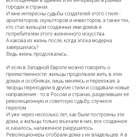
воплощенный в зданиях и их интерьерах в разных
городах и странах.
И мне интересны судьбы создателей этого стиля -
архитекторов, скульпторов и инвесторов, а также тех,
кто стал жильцом созданных ими домов и
потребителем этого жизненного искусства.
А какова из жизнь после, когда эпоха модерна
завершилась?
Ведь жизнь продолжалась...
И если в Западной Европе можно говорить о
преемственности: жильцы продолжали жить в этих
домах и особняках, лишь меняясь и переезжая, а
творцы переходили в другие стили и создавали новые
направления - то в России и странах, разделивших ее
революционную и советскую судьбу, случился
перелом.
И уже через несколько лет, как были построены эти
дома, а жильцы только въехали в них, все созданное
и, казалось, налаженное разрушилось.
Революционеры отобрали дома у их владельцев. А в