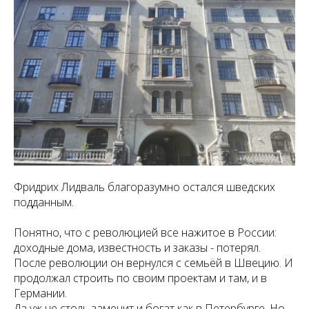
Фридрих Лидваль благоразумно остался шведских
подданным.
Понятно, что с революцией все нажитое в России:
доходные дома, известность и заказы - потерял.
После революции он вернулся с семьёй в Швецию. И
продолжал строить по своим проектам и там, и в
Германии.
Да уж не столь заменит и богат как в Петербурге. Но