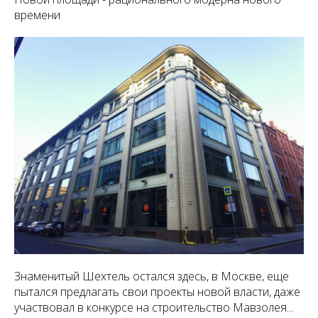
времени
Знаменитый Шехтель остался здесь, в Москве, еще
пытался предлагать свои проекты новой власти, даже
участвовал в конкурсе на строительство Мавзолея...