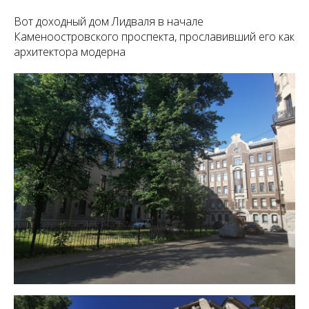
Вот доходный дом Лидваля в начале
Каменоостровского проспекта, прославивший его как
архитектора модерна