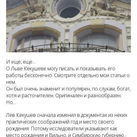
И ещё, ещё...
О Льве Кекушеве могу писать и показывать его
работы бесконечно. Смотрите отдельно мои статьи о
нем.
Он был очень знаменит и популярен, по слухам, богат,
хотя и расточителен. Оригинален и разнообразен.
Но...
Лев Кекушев сначала изменил в документах из неких
практических соображений год и место своего
рождения. Потому исследователи указывают как
место рождения и Вильно, и Симбирскую губернию...