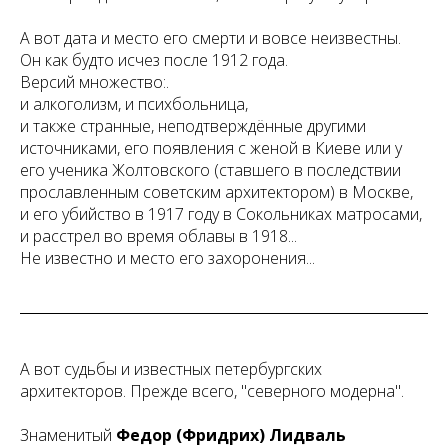
А вот дата и место его смерти и вовсе неизвестны.
Он как будто исчез после 1912 года.
Версий множество:.
и алкоголизм, и психбольница,
и также странные, неподтверждённые другими
источниками, его появления с женой в Киеве или у
его ученика Жолтовского (ставшего в последствии
прославленным советским архитектором) в Москве,
и его убийство в 1917 году в Сокольниках матросами,
и расстрел во время облавы в 1918...
Не известно и место его захоронения...
А вот судьбы и известных петербургских
архитекторов. Прежде всего, "северного модерна".
Знаменитый
Федор (Фридрих) Лидваль