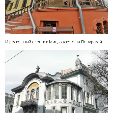
И роскошный особняк Миндовского на Поварской....