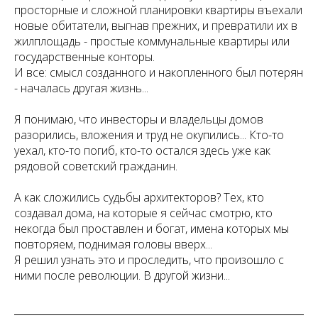
просторные и сложной планировки квартиры въехали
новые обитатели, выгнав прежних, и превратили их в
жилплощадь - простые коммунальные квартиры или
государственные конторы.
И все: смысл созданного и накопленного был потерян
- началась другая жизнь...
Я понимаю, что инвесторы и владельцы домов
разорились, вложения и труд не окупились... Кто-то
уехал, кто-то погиб, кто-то остался здесь уже как
рядовой советский гражданин.
А как сложились судьбы архитекторов? Тех, кто
создавал дома, на которые я сейчас смотрю, кто
некогда был проставлен и богат, имена которых мы
повторяем, поднимая головы вверх...
Я решил узнать это и проследить, что произошло с
ними после революции. В другой жизни...