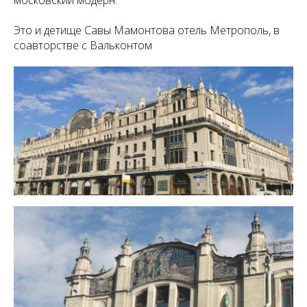
московский модерн.
Это и детище Савы Мамонтова отель Метрополь, в
соавторстве с Вальконтом