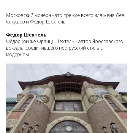
Московский модерн - это прежде всего для меня Лев
Кекушев и Федор Шехтель.
Федор Шехтель
Фёдор (он же Франц) Шехтель - автор Ярославского
вокзала, соединившего нео-русский стиль с
модерном.