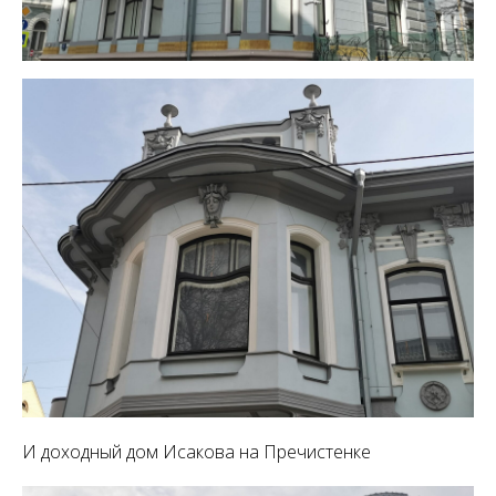
И доходный дом Исакова на Пречистенке