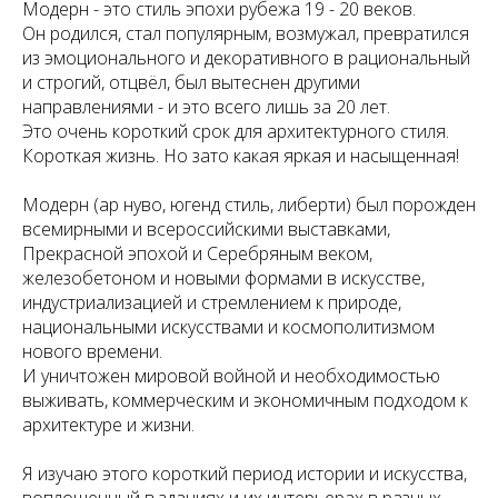
Модерн - это стиль эпохи рубежа 19 - 20 веков.
Он родился, стал популярным, возмужал, превратился
из эмоционального и декоративного в рациональный
и строгий, отцвёл, был вытеснен другими
направлениями - и это всего лишь за 20 лет.
Это очень короткий срок для архитектурного стиля.
Короткая жизнь. Но зато какая яркая и насыщенная!
Модерн (ар нуво, югенд стиль, либерти) был порожден
всемирными и всероссийскими выставками,
Прекрасной эпохой и Серебряным веком,
железобетоном и новыми формами в искусстве,
индустриализацией и стремлением к природе,
национальными искусствами и космополитизмом
нового времени.
И уничтожен мировой войной и необходимостью
выживать, коммерческим и экономичным подходом к
архитектуре и жизни.
Я изучаю этого короткий период истории и искусства,