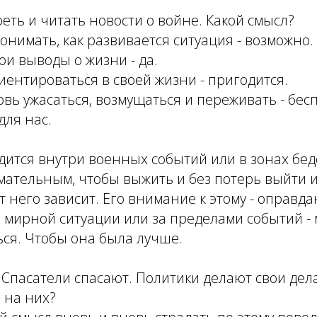
еть и читать новости о войне. Какой смысл?
онимать, как развивается ситуация - возможно.
ои выводы о жизни - да.
ентироваться в своей жизни - пригодится.
овь ужасаться, возмущаться и переживать - бес
для нас.
одится внутри военных событий или в зонах бед
ательным, чтобы выжить и без потерь выйти из
от него зависит. Его внимание к этому - оправда
 в мирной ситуации или за пределами событий 
ься. Чтобы она была лучше.
Спасатели спасают. Политики делают свои дел
 на них?