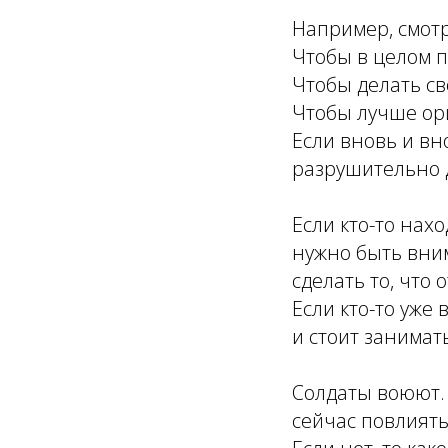
Например, смотр
Чтобы в целом п
Чтобы делать св
Чтобы лучше ори
Если вновь и вн
разрушительно 
Если кто-то нах
нужно быть вним
сделать то, что 
Если кто-то уже
и стоит занимат
Солдаты воюют. 
сейчас повлиять