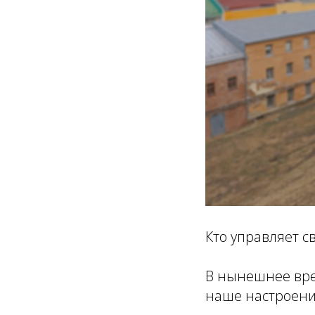
Кто управляет с
В нынешнее врем
наше настроение