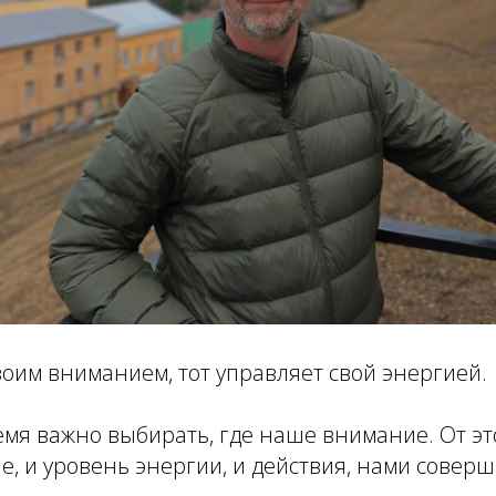
воим вниманием, тот управляет свой энергией.
я важно выбирать, где наше внимание. От это
, и уровень энергии, и действия, нами совер