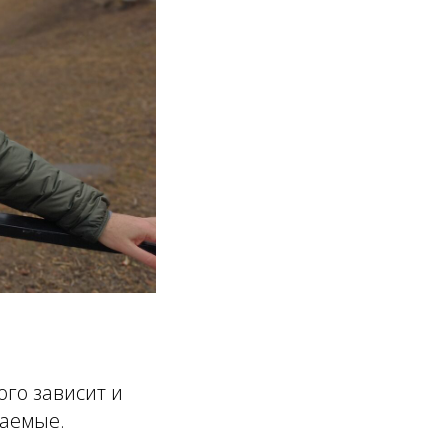
го зависит и
шаемые.