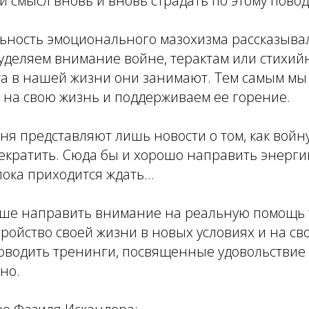
ой смысл вновь и вновь страдать по этому повод
ность эмоционального мазохизма рассказывал 
уделяем внимание войне, терактам или стихий
а в нашей жизни они занимают. Тем самым мы 
 на свою жизнь и поддерживаем ее горение.
ня представляют лишь новости о том, как войн
екратить. Сюда бы и хорошо направить энергию
пока приходится ждать...
чше направить внимание на реальную помощь 
тройство своей жизни в новых условиях и на св
оводить тренинги, посвященные удовольствие 
но.