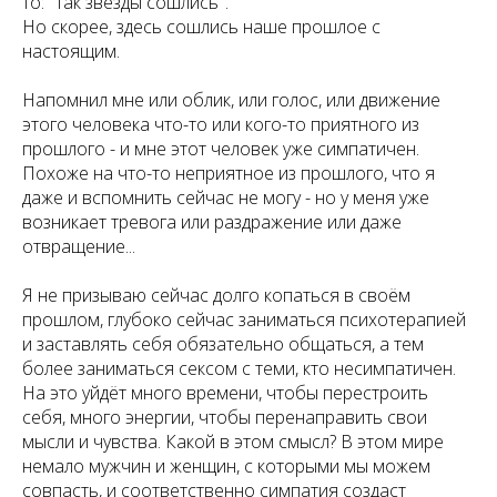
то: "так звёзды сошлись".
Но скорее, здесь сошлись наше прошлое с
настоящим.
Напомнил мне или облик, или голос, или движение
этого человека что-то или кого-то приятного из
прошлого - и мне этот человек уже симпатичен.
Похоже на что-то неприятное из прошлого, что я
даже и вспомнить сейчас не могу - но у меня уже
возникает тревога или раздражение или даже
отвращение...
Я не призываю сейчас долго копаться в своём
прошлом, глубоко сейчас заниматься психотерапией
и заставлять себя обязательно общаться, а тем
более заниматься сексом с теми, кто несимпатичен.
На это уйдёт много времени, чтобы перестроить
себя, много энергии, чтобы перенаправить свои
мысли и чувства. Какой в этом смысл? В этом мире
немало мужчин и женщин, с которыми мы можем
совпасть, и соответственно симпатия создаст