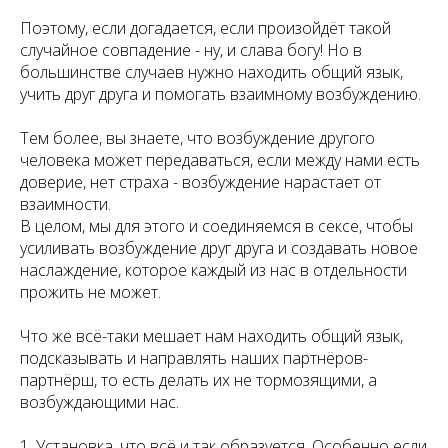
Поэтому, если догадается, если произойдёт такой
случайное совпадение - ну, и слава богу! Но в
большинстве случаев нужно находить общий язык,
учить друг друга и помогать взаимному возбуждению.
Тем более, вы знаете, что возбуждение другого
человека может передаваться, если между нами есть
доверие, нет страха - возбуждение нарастает от
взаимности.
В целом, мы для этого и соединяемся в сексе, чтобы
усиливать возбуждение друг друга и создавать новое
наслаждение, которое каждый из нас в отдельности
прожить не может.
Что же всё-таки мешает нам находить общий язык,
подсказывать и направлять наших партнёров-
партнёрш, то есть делать их не тормозящими, а
возбуждающими нас.
1. Установка, что всё и так образуется. Особенно если