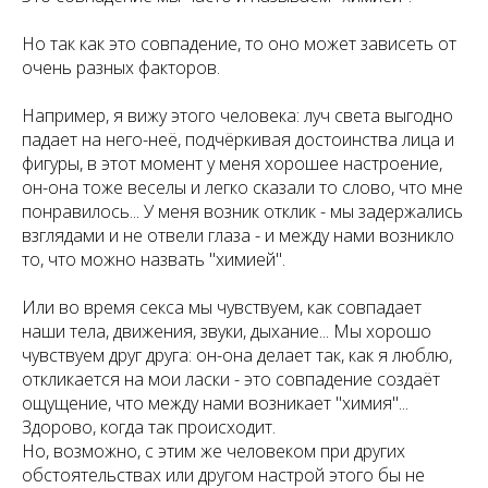
Но так как это совпадение, то оно может зависеть от
очень разных факторов.
Например, я вижу этого человека: луч света выгодно
падает на него-неё, подчёркивая достоинства лица и
фигуры, в этот момент у меня хорошее настроение,
он-она тоже веселы и легко сказали то слово, что мне
понравилось... У меня возник отклик - мы задержались
взглядами и не отвели глаза - и между нами возникло
то, что можно назвать "химией".
Или во время секса мы чувствуем, как совпадает
наши тела, движения, звуки, дыхание... Мы хорошо
чувствуем друг друга: он-она делает так, как я люблю,
откликается на мои ласки - это совпадение создаёт
ощущение, что между нами возникает "химия"...
Здорово, когда так происходит.
Но, возможно, с этим же человеком при других
обстоятельствах или другом настрой этого бы не