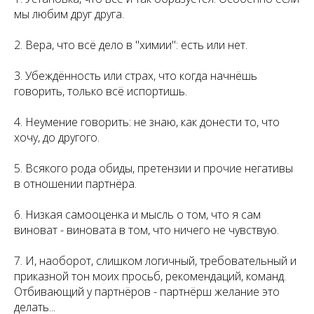
мы любим друг друга.
2. Вера, что всё дело в "химии": есть или нет.
3. Убеждённость или страх, что когда начнёшь
говорить, только всё испортишь.
4. Неумение говорить: не знаю, как донести то, что
хочу, до другого.
5. Всякого рода обиды, претензии и прочие негативы
в отношении партнёра.
6. Низкая самооценка и мысль о том, что я сам
виноват - виновата в том, что ничего не чувствую.
7. И, наоборот, слишком логичный, требовательный и
приказной тон моих просьб, рекомендаций, команд.
Отбивающий у партнёров - партнёрш желание это
делать...