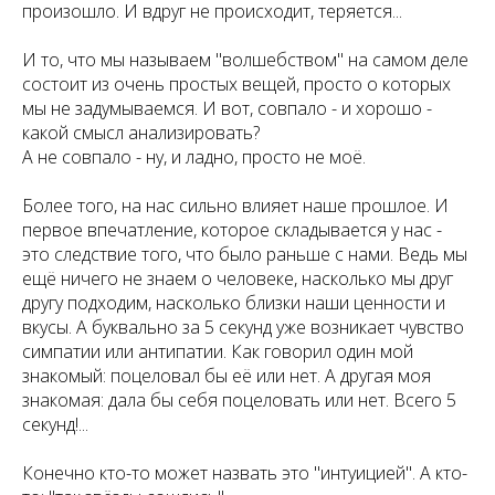
произошло. И вдруг не происходит, теряется...
И то, что мы называем "волшебством" на самом деле
состоит из очень простых вещей, просто о которых
мы не задумываемся. И вот, совпало - и хорошо -
какой смысл анализировать?
А не совпало - ну, и ладно, просто не моё.
Более того, на нас сильно влияет наше прошлое. И
первое впечатление, которое складывается у нас -
это следствие того, что было раньше с нами. Ведь мы
ещё ничего не знаем о человеке, насколько мы друг
другу подходим, насколько близки наши ценности и
вкусы. А буквально за 5 секунд уже возникает чувство
симпатии или антипатии. Как говорил один мой
знакомый: поцеловал бы её или нет. А другая моя
знакомая: дала бы себя поцеловать или нет. Всего 5
секунд!...
Конечно кто-то может назвать это "интуицией". А кто-