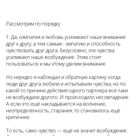
Рассмотрим по порядку:
1. Да, симпатия и любовь усиливают наше внимание
друг к другу, а тем самым - эмпатию и способность
чувствовать друг друга. Безусловно, эти чувства
усиливают наше возбуждение. Этим стоит
пользоваться, и мы этому уделим внимание.
Но нередко я наблюдал и обратную картину: когда
люди друг друга любили и испытывали чувства, но по
какой-то причине действия одного партнёра всё-таки
не возбуждали другого. И происходило несовпадение.
А если это ещё накладывается на волнение,
неопределённость, старания, то становилось ещё
критичнее.
То есть, само чувство — ещё не значит возбуждение.