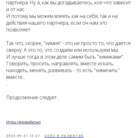
партнёра. Ну а, как вы догадываетесь, кое-что зависит
и от нас.
И потому мы можем влиять как на себя, так и на
действия нашего партнёра, если он нам это
позволяет.
Так что, скорее, "химия" - это не просто то, что даётся
сверху. А это то, что создаём или используем мы.
И лучше тогда в этом деле самим быть "химиками".
Говорить, просить, направлять, вместе искать,
находить, менять, развивать - то есть "химичить"
вместе...
...
Продолжение следует...
Игорь Незовибатько
2023-09-21 13:27
СЕКС И РАЗВИТИЕ