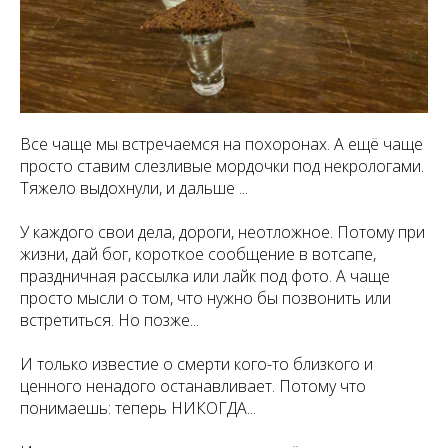
Все чаще мы встречаемся на похоронах. А ещё чаще
просто ставим слезливые мордочки под некрологами.
Тяжело выдохнули, и дальше ...
У каждого свои дела, дороги, неотложное. Потому при
жизни, дай бог, короткое сообщение в вотсапе,
праздничная рассылка или лайк под фото. А чаще
просто мысли о том, что нужно бы позвонить или
встретиться. Но позже...
И только известие о смерти кого-то близкого и
ценного ненадого останавливает. Потому что
понимаешь: теперь НИКОГДА...