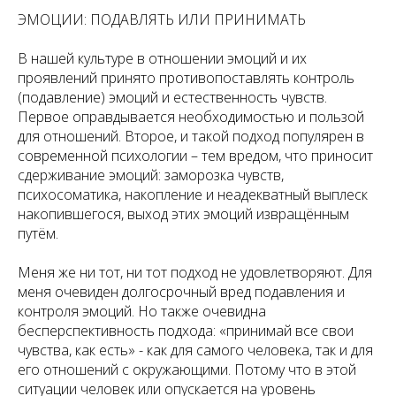
ЭМОЦИИ: ПОДАВЛЯТЬ ИЛИ ПРИНИМАТЬ
В нашей культуре в отношении эмоций и их
проявлений принято противопоставлять контроль
(подавление) эмоций и естественность чувств.
Первое оправдывается необходимостью и пользой
для отношений. Второе, и такой подход популярен в
современной психологии – тем вредом, что приносит
сдерживание эмоций: заморозка чувств,
психосоматика, накопление и неадекватный выплеск
накопившегося, выход этих эмоций извращённым
путём.
Меня же ни тот, ни тот подход не удовлетворяют. Для
меня очевиден долгосрочный вред подавления и
контроля эмоций. Но также очевидна
бесперспективность подхода: «принимай все свои
чувства, как есть» - как для самого человека, так и для
его отношений с окружающими. Потому что в этой
ситуации человек или опускается на уровень