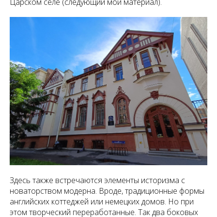
Царском селе (следующий мой материал).
Здесь также встречаются элементы историзма с
новаторством модерна. Вроде, традиционные формы
английских коттеджей или немецких домов. Но при
этом творческий переработанные. Так два боковых