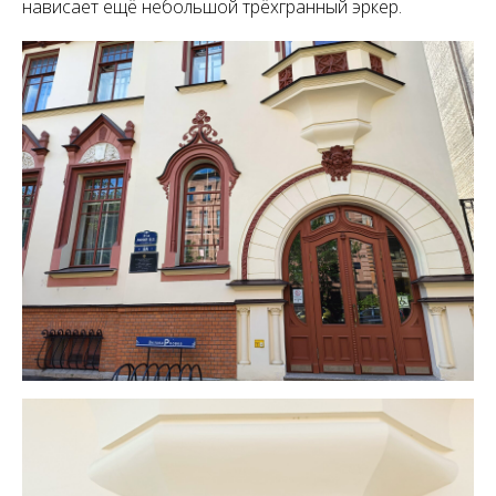
нависает ещё небольшой трёхгранный эркер.