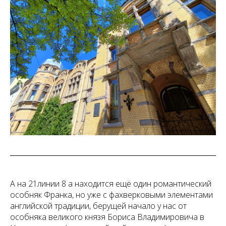
А на 21линии 8 а находится ещё один романтический
особняк Франка, но уже с фахверковыми элементами
английской традиции, берущей начало у нас от
особняка великого князя Бориса Владимировича в