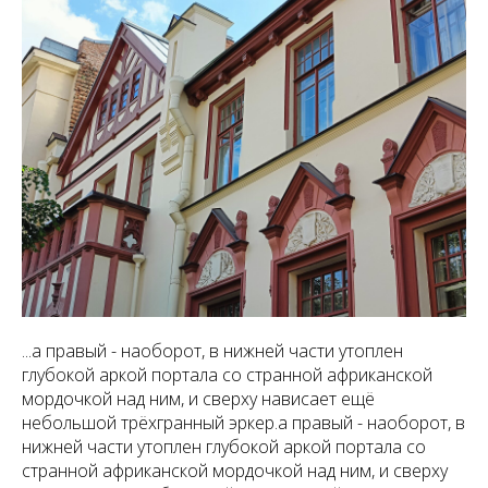
...а правый - наоборот, в нижней части утоплен
глубокой аркой портала со странной африканской
мордочкой над ним, и сверху нависает ещё
небольшой трёхгранный эркер.а правый - наоборот, в
нижней части утоплен глубокой аркой портала со
странной африканской мордочкой над ним, и сверху