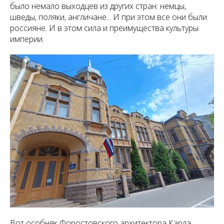
было немало выходцев из других стран: немцы,
шведы, поляки, англичане... И при этом все они были
россияне. И в этом сила и преимущества культуры
империи.
Вот особняк Форостовского архитектора Карла