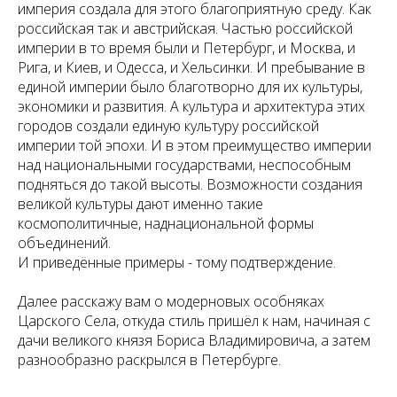
империя создала для этого благоприятную среду. Как
российская так и австрийская. Частью российской
империи в то время были и Петербург, и Москва, и
Рига, и Киев, и Одесса, и Хельсинки. И пребывание в
единой империи было благотворно для их культуры,
экономики и развития. А культура и архитектура этих
городов создали единую культуру российской
империи той эпохи. И в этом преимущество империи
над национальными государствами, неспособным
подняться до такой высоты. Возможности создания
великой культуры дают именно такие
космополитичные, наднациональной формы
объединений.
И приведённые примеры - тому подтверждение.
Далее расскажу вам о модерновых особняках
Царского Села, откуда стиль пришёл к нам, начиная с
дачи великого князя Бориса Владимировича, а затем
разнообразно раскрылся в Петербурге.