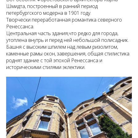
Шмидта, построенный в ранний период
петербургского модерна в 1901 году.
Творчески переработанная романтика северного
Ренессанса.
Центральная часть здания,что редко для города,
утоплена внутрь и перед ней небольшой полисадник.
Башня с высоким шпилем над левым ризолитом,
каменные рамы окон, завершения, общая стилистика
роднят здание с той эпохой Ренессанса и
историческими стилями эклектики.