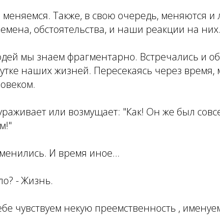
меняемся. Также, в свою очередь, меняются и 
емена, обстоятельства, и наши реакции на них
дей мы знаем фрагментарно. Встречались и об
утке наших жизней. Пересекаясь через время,
ловеком.
ураживает или возмущает: "Как! Он же был совс
м!"
зменились. И время иное...
о? - Жизнь.
ебе чувствуем некую преемственность , именуем