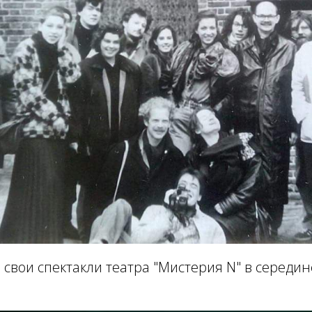
 свои спектакли театра "Мистерия N" в середине