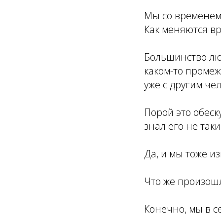
Мы со временем 
Как меняются вр
Большинство лю
каком-то промеж
уже с другим че
Порой это обеск
знал его не таки
Да, и мы тоже и
Что же произошл
Конечно, мы в с