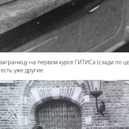
заграницу на первом курсе ГИТИСа (сзади по це
о есть уже другие