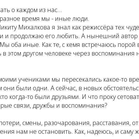
ать о каждом из нас...
 разное время мы - иные люди.
Никиту Михалкова я знал как режиссёра тех чу
и и продолжаю его любить. А нынешний автор 
 Мы оба иные. Как те, с кемя встречаюсь порой 
ь в этом другом человеке через воспоминания
моими учениками мы пересекались какое-то вр
 они были одни. А сейчас, в новых обстоятельст
 кто когда-то были друзьями. И что проку сетоват
арые связи, дружбы и воспоминания?
потери, смены, разочарования, расставания, от
ения нам не остановить. Как, надеюсь, и саму 