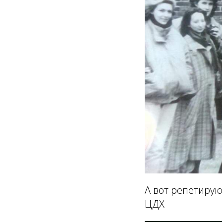
А вот репетирую
ЦДХ