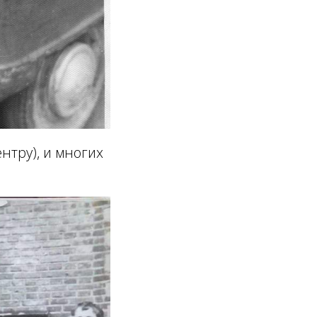
нтру), и многих