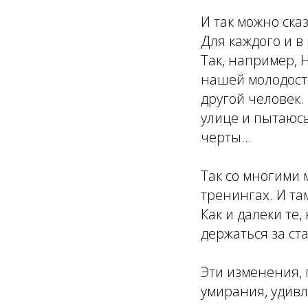
И так можно сказ
Для каждого и в
Так, например, 
нашей молодост
другой человек.
улице и пытаюс
черты...
Так со многими 
тренингах. И там
Как и далеки те,
держаться за ст
Эти изменения, 
умирания, удивл