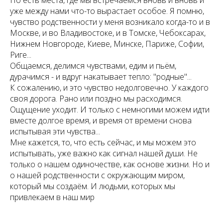
уже между нами что-то вырастает особое. Я помню,
чувство родственности у меня возникало когда-то и в
Москве, и во Владивостоке, и в Томске, Чебоксарах,
Нижнем Новгороде, Киеве, Минске, Париже, Софии,
Риге...
Общаемся, делимся чувствами, едим и пьём,
дурачимся - и вдруг накатывает тепло: "родные"...
К сожалению, и это чувство недолговечно. У каждого
своя дорога. Рано или поздно мы расходимся.
Ощущение уходит. И только с немногими можем идти
вместе долгое время, и время от времени снова
испытывая эти чувства...
Мне кажется, то, что есть сейчас, и мы можем это
испытывать, уже важно как сигнал нашей души. Не
только о нашем одиночестве, как основе жизни. Но и
о нашей родственности с окружающим миром,
который мы создаём. И людьми, которых мы
привлекаем в наш мир