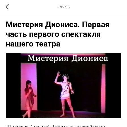
О жизни
Мистерия Диониса. Первая
часть первого спектакля
нашего театра
"Мистерия Диониса". Фрагменты первой части