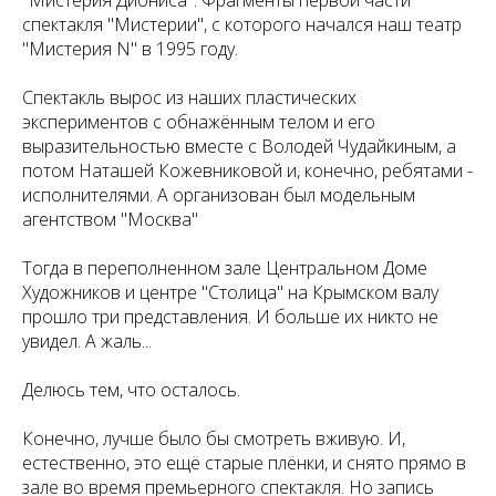
спектакля "Мистерии", с которого начался наш театр
"Мистерия N" в 1995 году.
Спектакль вырос из наших пластических
экспериментов с обнажённым телом и его
выразительностью вместе с Володей Чудайкиным, а
потом Наташей Кожевниковой и, конечно, ребятами -
исполнителями. А организован был модельным
агентством "Москва"
Тогда в переполненном зале Центральном Доме
Художников и центре "Столица" на Крымском валу
прошло три представления. И больше их никто не
увидел. А жаль...
Делюсь тем, что осталось.
Конечно, лучше было бы смотреть вживую. И,
естественно, это ещё старые плёнки, и снято прямо в
зале во время премьерного спектакля. Но запись