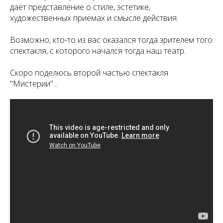
даёт представление о стиле, эстетике,
художественных приёмах и смысле действия.
Возможно, кто-то из вас оказался тогда зрителем того
спектакля, с которого начался тогда наш театр.
Скоро поделюсь второй частью спектакля
"Мистерии"...