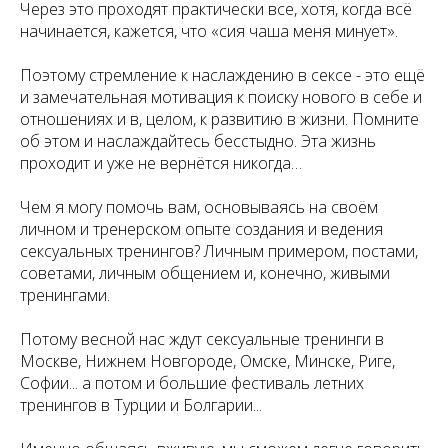
Через это проходят практически все, хотя, когда всё
начинается, кажется, что «сия чаша меня минует».
Поэтому стремление к наслаждению в сексе - это ещё
и замечательная мотивация к поиску нового в себе и
отношениях и в, целом, к развитию в жизни. Помните
об этом и наслаждайтесь бесстыдно. Эта жизнь
проходит и уже не вернётся никогда…
Чем я могу помочь вам, основываясь на своём
личном и тренерском опыте создания и ведения
сексуальных тренингов? Личным примером, постами,
советами, личным общением и, конечно, живыми
тренингами.
Потому весной нас ждут сексуальные тренинги в
Москве, Нижнем Новгороде, Омске, Минске, Риге,
Софии... а потом и большие фестиваль летних
тренингов в Турции и Болгарии...