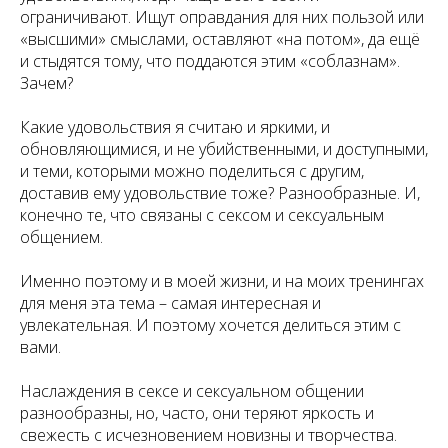
ограничивают. Ищут оправдания для них пользой или
«высшими» смыслами, оставляют «на потом», да ещё
и стыдятся тому, что поддаются этим «соблазнам».
Зачем?
Какие удовольствия я считаю и яркими, и
обновляющимися, и не убийственными, и доступными,
и теми, которыми можно поделиться с другим,
доставив ему удовольствие тоже? Разнообразные. И,
конечно те, что связаны с сексом и сексуальным
общением.
Именно поэтому и в моей жизни, и на моих тренингах
для меня эта тема – самая интересная и
увлекательная. И поэтому хочется делиться этим с
вами.
Наслаждения в сексе и сексуальном общении
разнообразны, но, часто, они теряют яркость и
свежесть с исчезновением новизны и творчества.