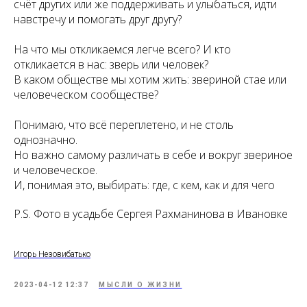
счёт других или же поддерживать и улыбаться, идти
навстречу и помогать друг другу?
На что мы откликаемся легче всего? И кто
откликается в нас: зверь или человек?
В каком обществе мы хотим жить: звериной стае или
человеческом сообществе?
Понимаю, что всё переплетено, и не столь
однозначно.
Но важно самому различать в себе и вокруг звериное
и человеческое.
И, понимая это, выбирать: где, с кем, как и для чего
P.S. Фото в усадьбе Сергея Рахманинова в Ивановке
Игорь Незовибатько
2023-04-12 12:37
МЫСЛИ О ЖИЗНИ