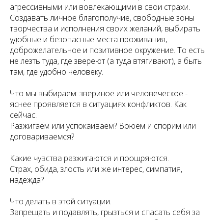
агрессивными или вовлекающими в свои страхи.
Создавать личное благополучие, свободные зоны
творчества и исполнения своих желаний, выбирать
удобные и безопасные места проживания,
доброжелательное и позитивное окружение. То есть
не лезть туда, где звереют (а туда втягивают), а быть
там, где удобно человеку.
Что мы выбираем: звериное или человеческое -
яснее проявляется в ситуациях конфликтов. Как
сейчас.
Разжигаем или успокаиваем? Воюем и спорим или
договариваемся?
Какие чувства разжигаются и поощряются.
Страх, обида, злость или же интерес, симпатия,
надежда?
Что делать в этой ситуации.
Запрещать и подавлять, грызться и спасать себя за