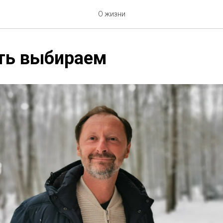
О жизни
ть выбираем