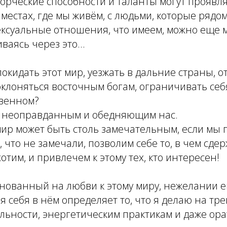
орческие способности и таланты могут проявл
местах, где мы живём, с людьми, которые рядом
 сексуальные отношения, что имеем, можно еще 
ваясь через это...
покидать этот мир, уезжать в дальние страны, о
 поклоняться восточным богам, ограничивать себ
твенном?
о неоправданным и обедняющим нас.
мир может быть столь замечательным, если мы 
, что не замечали, позволим себе то, в чем сде
хотим, и привлечем к этому тех, кто интересен!
снованный на любви к этому миру, нежелании е
я себя в нём определяет то, что я делаю на тр
льности, энергетическим практикам и даже ор