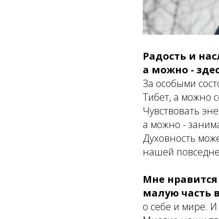
Радость и на
а можно - здес
За особыми сос
Тибет, а можно с
Чувствовать эне
а можно - заним
Духовность може
нашей повседне
Мне нравится
малую часть 
о себе и мире. 