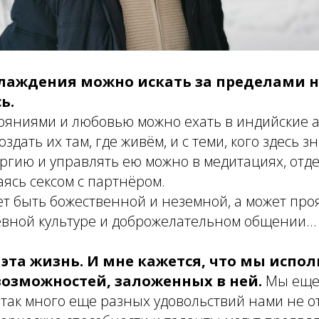
слаждения можно искать за пределами 
ь.
тояниями и любовью можно ехать в индийские 
оздать их там, где живём, и с теми, кого здесь з
ргию и управлять ею можно в медитациях, отдел
аясь сексом с партнёром.
т быть божественной и неземной, а может про
вной культуре и доброжелательном общении...
 эта жизнь. И мне кажется, что мы испо
возможностей, заложенных в ней.
Мы еще 
И так много еще разных удовольствий нами не о