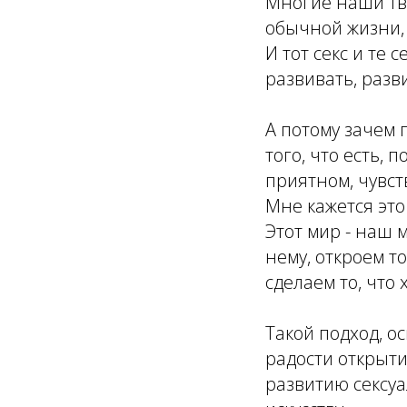
Многие наши тв
обычной жизни, 
И тот секс и те
развивать, разви
А потому зачем 
того, что есть,
приятном, чувс
Мне кажется эт
Этот мир - наш 
нему, откроем то
сделаем то, что 
Такой подход, о
радости открыти
развитию сексуа