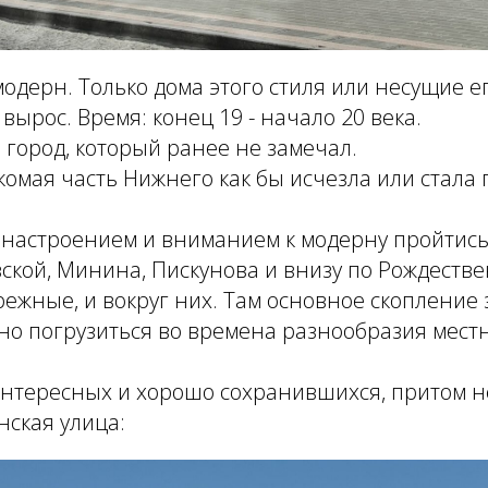
модерн. Только дома этого стиля или несущие ег
 вырос. Время: конец 19 - начало 20 века.
й город, который ранее не замечал.
комая часть Нижнего как бы исчезла или стала 
 настроением и вниманием к модерну пройтись
кой, Минина, Пискунова и внизу по Рождестве
ежные, и вокруг них. Там основное скопление 
жно погрузиться во времена разнообразия местн
интересных и хорошо сохранившихся, притом 
нская улица: