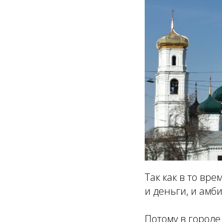
Так как в то вр
и деньги, и амб
Потому в городе