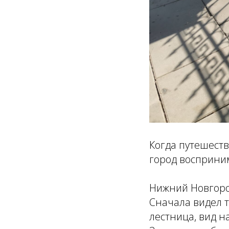
Когда путешеств
город восприни
Нижний Новгород
Сначала видел т
лестница, вид на