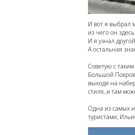
И вот я выбрал 
из чего он здесь
И я узнал друго
А остальная зна
Советую с таким
Большой Покровс
выходя на набер
стиля, и там мо
Одна из самых 
туристами, Ильи