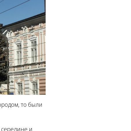
ородом, то были
в середине и