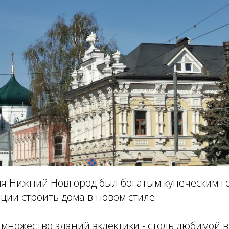
емя Нижний Новгород был богатым купеческим г
иции строить дома в новом стиле.
 множество зданий эклектики - столь любимой 