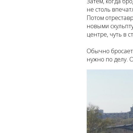
Затем, когда бр
не столь впеча
Потом отрестав
новыми скульпту
центре, чуть в с
Обычно бросается
нужно по делу. 