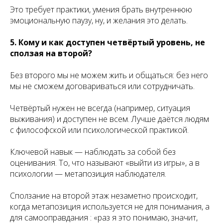
Это требует практики, умения брать внутреннюю
эмоциональную паузу, ну, и желания это делать.
5. Кому и как доступен четвёртый уровень, не
сползая на второй?
Без второго мы не можем жить и общаться: без него
мы не сможем договариваться или сотрудничать.
Четвёртый нужен не всегда (например, ситуация
выживания) и доступен не всем. Лучше даётся людям
с философской или психологической практикой.
Ключевой навык — наблюдать за собой без
оценивания. То, что называют «выйти из игры», а в
психологии — метапозиция наблюдателя.
Сползание на второй этаж незаметно происходит,
когда метапозиция используется не для понимания, а
для самооправдания : «раз я это понимаю, значит,