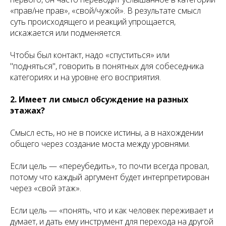
«прав/не прав», «свой/чужой». В результате смысл
суть происходящего и реакций упрощается,
искажается или подменяется.
Чтобы был контакт, надо «спуститься» или
"подняться", говорить в понятных для собеседника
категориях и на уровне его восприятия.
2. Имеет ли смысл обсуждение на разных
этажах?
Смысл есть, но не в поиске истины, а в нахождении
общего через создание моста между уровнями.
Если цель — «переубедить», то почти всегда провал,
потому что каждый аргумент будет интерпретирован
через «свой этаж».
Если цель — «понять, что и как человек переживает и
думает, и дать ему инструмент для перехода на другой