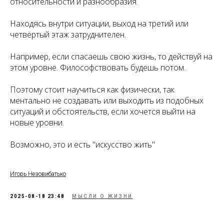
относительности и разнообразия.
Находясь внутри ситуации, выход на третий или
четвёртый этаж затруднителен.
Например, если спасаешь свою жизнь, то действуй на
этом уровне. Философствовать будешь потом.
Поэтому стоит научиться как физически, так
ментально не создавать или выходить из подобных
ситуаций и обстоятельств, если хочется выйти на
новые уровни.
Возможно, это и есть "искусство жить"
Игорь Незовибатько
2025-08-18 23:48
МЫСЛИ О ЖИЗНИ