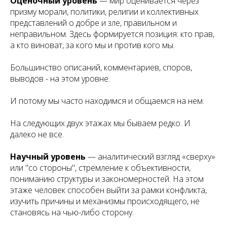
Оценочный уровень
— мир оценивается через
призму морали, политики, религии и коллективных
представлений о добре и зле, правильном и
неправильном. Здесь формируется позиция: кто прав,
а кто виноват, за кого мы и против кого мы.
Большинство описаний, комментариев, споров,
выводов - на этом уровне.
И потому мы часто находимся и общаемся на нем.
На следующих двух этажах мы бываем редко. И
далеко не все.
Научный уровень
— аналитический взгляд «сверху»
или "со стороны", стремление к объективности,
пониманию структуры и закономерностей. На этом
этаже человек способен выйти за рамки конфликта,
изучить причины и механизмы происходящего, не
становясь на чью-либо сторону.