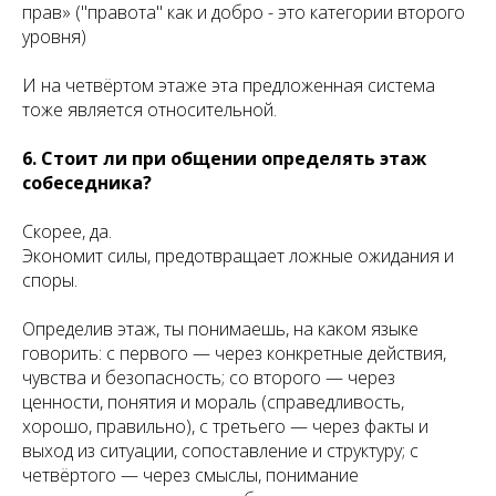
прав» ("правота" как и добро - это категории второго
уровня)
И на четвёртом этаже эта предложенная система
тоже является относительной.
6. Стоит ли при общении определять этаж
собеседника?
Скорее, да.
Экономит силы, предотвращает ложные ожидания и
споры.
Определив этаж, ты понимаешь, на каком языке
говорить: с первого — через конкретные действия,
чувства и безопасность; со второго — через
ценности, понятия и мораль (справедливость,
хорошо, правильно), с третьего — через факты и
выход из ситуации, сопоставление и структуру; с
четвёртого — через смыслы, понимание