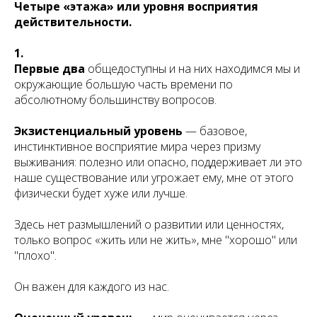
Четыре «этажа» или уровня восприятия
действительности.
1.
Первые два
общедоступны и на них находимся мы и
окружающие большую часть времени по
абсолютному большинству вопросов.
Экзистенциальный уровень
— базовое,
инстинктивное восприятие мира через призму
выживания: полезно или опасно, поддерживает ли это
наше существование или угрожает ему, мне от этого
физически будет хуже или лучше.
Здесь нет размышлений о развитии или ценностях,
только вопрос «жить или не жить», мне "хорошо" или
"плохо".
Он важен для каждого из нас.