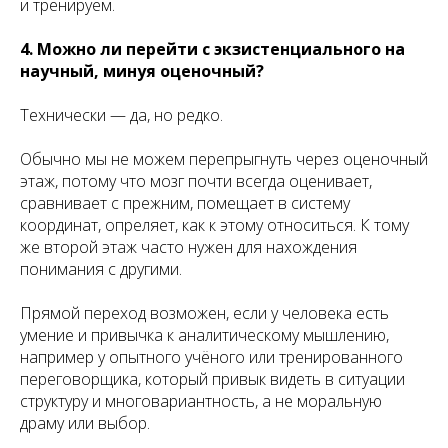
и тренируем.
4. Можно ли перейти с экзистенциального на
научный, минуя оценочный?
Технически — да, но редко.
Обычно мы не можем перепрыгнуть через оценочный
этаж, потому что мозг почти всегда оценивает,
сравнивает с прежним, помещает в систему
координат, опреляет, как к этому относиться. К тому
же второй этаж часто нужен для нахождения
понимания с другими.
Прямой переход возможен, если у человека есть
умение и привычка к аналитическому мышлению,
например у опытного учёного или тренированного
переговорщика, который привык видеть в ситуации
структуру и многовариантность, а не моральную
драму или выбор.