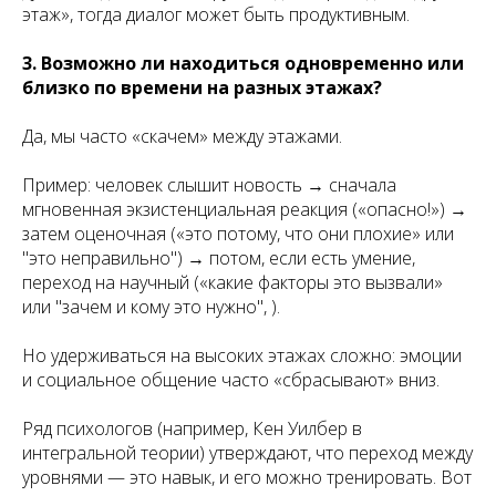
этаж», тогда диалог может быть продуктивным.
3. Возможно ли находиться одновременно или
близко по времени на разных этажах?
Да, мы часто «скачем» между этажами.
Пример: человек слышит новость → сначала
мгновенная экзистенциальная реакция («опасно!») →
затем оценочная («это потому, что они плохие» или
"это неправильно") → потом, если есть умение,
переход на научный («какие факторы это вызвали»
или "зачем и кому это нужно", ).
Но удерживаться на высоких этажах сложно: эмоции
и социальное общение часто «сбрасывают» вниз.
Ряд психологов (например, Кен Уилбер в
интегральной теории) утверждают, что переход между
уровнями — это навык, и его можно тренировать. Вот