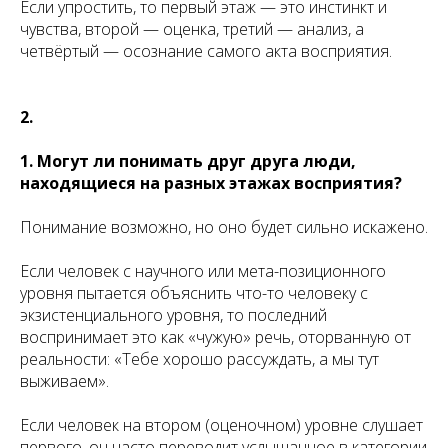
Если упростить, то первый этаж — это инстинкт и
чувства, второй — оценка, третий — анализ, а
четвёртый — осознание самого акта восприятия.
2.
1. Могут ли понимать друг друга люди,
находящиеся на разных этажах восприятия?
Понимание возможно, но оно будет сильно искажено.
Если человек с научного или мета-позиционного
уровня пытается объяснить что-то человеку с
экзистенциального уровня, то последний
воспринимает это как «чужую» речь, оторванную от
реальности: «Тебе хорошо рассуждать, а мы тут
выживаем».
Если человек на втором (оценочном) уровне слушает
первого, он часто переводит услышанное в категории