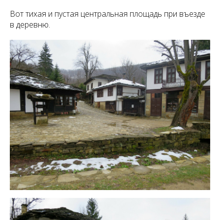
Вот тихая и пустая центральная площадь при въезде
в деревню.