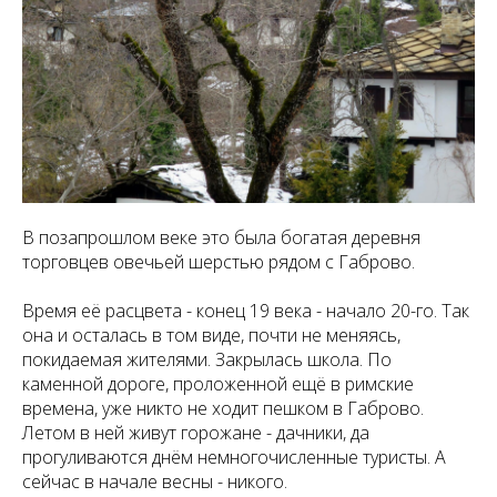
В позапрошлом веке это была богатая деревня
торговцев овечьей шерстью рядом с Габрово.
Время её расцвета - конец 19 века - начало 20-го. Так
она и осталась в том виде, почти не меняясь,
покидаемая жителями. Закрылась школа. По
каменной дороге, проложенной ещё в римские
времена, уже никто не ходит пешком в Габрово.
Летом в ней живут горожане - дачники, да
прогуливаются днём немногочисленные туристы. А
сейчас в начале весны - никого.