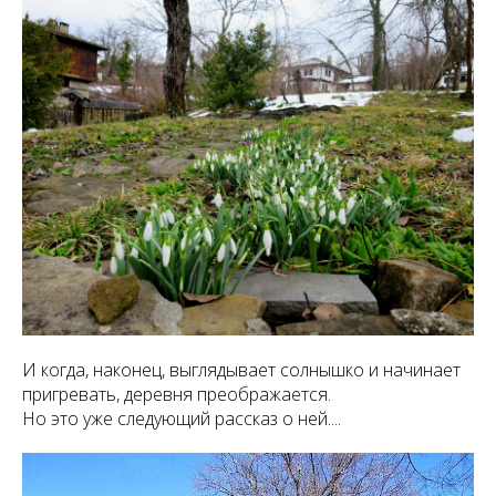
И когда, наконец, выглядывает солнышко и начинает
пригревать, деревня преображается.
Но это уже следующий рассказ о ней....