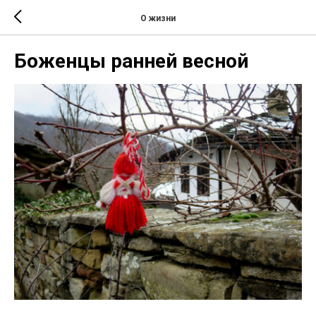
О жизни
Боженцы ранней весной