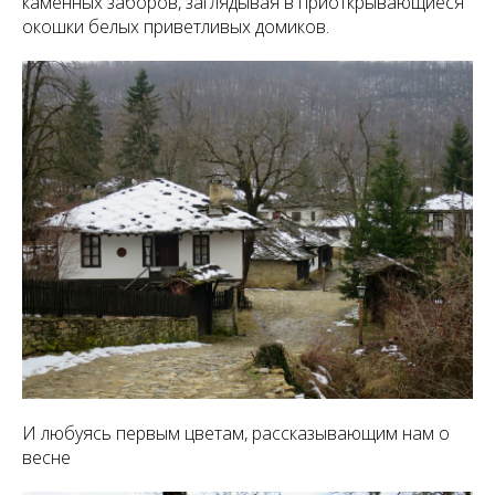
каменных заборов, заглядывая в приоткрывающиеся
окошки белых приветливых домиков.
И любуясь первым цветам, рассказывающим нам о
весне