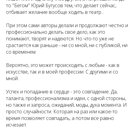
то "Бегом" Юрий Бутусов тем, что делает сейчас,
отбивает желание вообще ходить в театр...
При этом сами авторы делали и продолжают честно и
профессионально делать свое дело, как это
понимают, творят и надеются. Но что-то уже не
срастается как раньше - ни со мной, ни с публикой, ни
со временем.
Вероятно, это может происходить с любым - как в
искусстве, так и в моей профессии. С другими и со
мной.
Успех и попадание в сердце - это совпадение. Да,
таланта, профессионализма и идеи, с одной стороны,
но также и запроса, ожиданий, моды, духа момента. И
просто случайности. Которая на раз или какое-то
время позволяет совпадать, а потом все равно
исчезает.