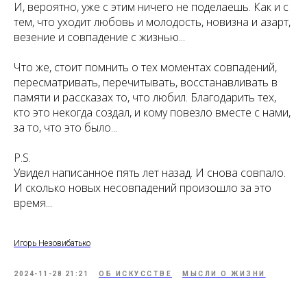
И, вероятно, уже с этим ничего не поделаешь. Как и с
тем, что уходит любовь и молодость, новизна и азарт,
везение и совпадение с жизнью...
Что же, стоит помнить о тех моментах совпадений,
пересматривать, перечитывать, восстанавливать в
памяти и рассказах то, что любил. Благодарить тех,
кто это некогда создал, и кому повезло вместе с нами,
за то, что это было...
P.S.
Увидел написанное пять лет назад. И снова совпало.
И сколько новых несовпадений произошло за это
время...
Игорь Незовибатько
2024-11-28 21:21
ОБ ИСКУССТВЕ
МЫСЛИ О ЖИЗНИ