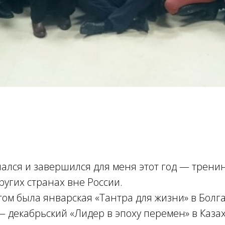
ался и завершился для меня этот год — трени
других странах вне России.
ом была январская «Тантра для жизни» в Болг
декабрьский «Лидер в эпоху перемен» в Казах