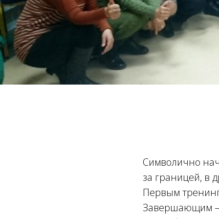
Символично нач
за границей, в 
Первым тренинг
Завершающим — 