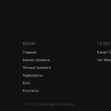
МЕНЮ
ТЕЛЕ
Главная
Канал Т
Бизнес тренинги
Чат Жиз
Личные тренинги
Аудиокурсы
Блог
Контакты
© 2021 Все права зарегистрированы.