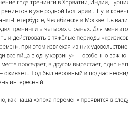
чение года тренинги в Хорватии, Индии, Турци
тренингов в уже родной Болгарии… Ну, и конечн
анкт-Петербурге, Челябинске и Москве. Бывали
одил тренинги в четырёх странах. Для меня эт
жить и действовать в тяжёлые периоды «кризисо
ремен», при этом извлекая из них удовольствие
ди все яйца в одну корзину» — особенно важно
м месте проседает, в другом вырастает, одно н
 — оживает… Год был неровный и подчас неожи
ень интересный.
о, как наша «эпоха перемен» проявится в сле